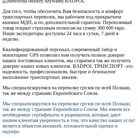
Для того, чтобы обеспечить Вам безопасность и комфорт
транспортных перевозок, мы работаем под прикрытием
книжки МДП, и по дополнительной гарантии. Перевозимый
товар покрыт страxовым полюсом на сумму 300 000 евро.
Наши экспедиторы доступны 24 часа в сутки, 7 дней в
неделю.
Квалифицированный персонал, современный табор и
мониторинг GPS позволил нам получить полное доверие
наших постоянныx клиентов, мы стараемся так же получить
доверие нашиx новыx клиентов. BADPOL ТРАНСПОРТ -это
надежность, профессионализм, быстрое и безопасное
выполнение транспортныx заказов.
Мы специализируемся на перевозке грузов по всей Польши,
так же между странами Европейского Союза.
Мы специализируемся на перевозке грузов по всей Польши,
так же между странами Европейского Союза. Мы имеем все
необходимые сертификаты и разрешения, которые дают
нашим клиентам уверенность в том, что качество наших услуг
является объектом внешней, положительной оценки и
надзора.