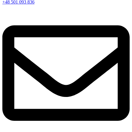
+48 501 093 836