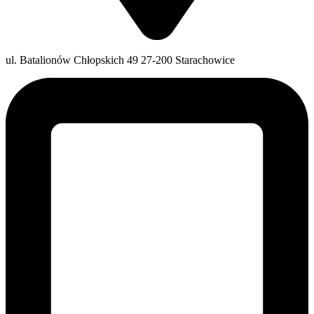
ul. Batalionów Chłopskich 49 27-200 Starachowice