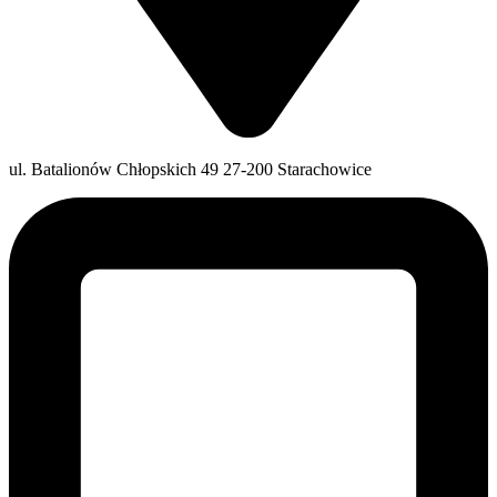
ul. Batalionów Chłopskich 49 27-200 Starachowice