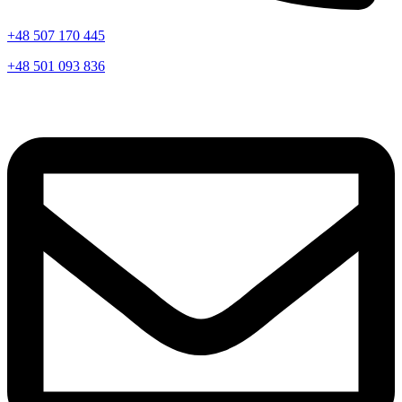
+48 507 170 445
+48 501 093 836