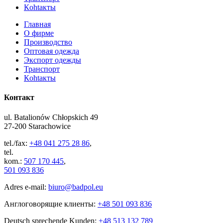
Кohtaкты
Главная
О фирме
Производство
Оптовая одежда
Экспорт одежды
Транспорт
Кohtaкты
Контакт
ul. Batalionów Chłopskich 49
27-200 Starachowice
tel./fax:
+48 041 275 28 86
,
tel.
kom.:
507 170 445
,
501 093 836
Adres e-mail:
biuro@badpol.eu
Англоговорящие клиенты:
+48 501 093 836
Deutsch sprechende Kunden:
+48 513 132 789